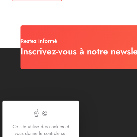
Restez informé
Inscrivez-vous à notre newsle
Ce site utilise des cookies et
vous donne le contrôle sur