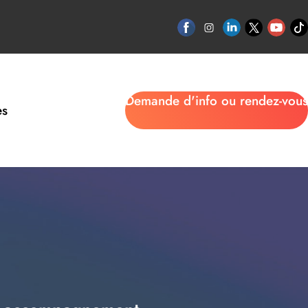
Demande d'info ou rendez-vous
es