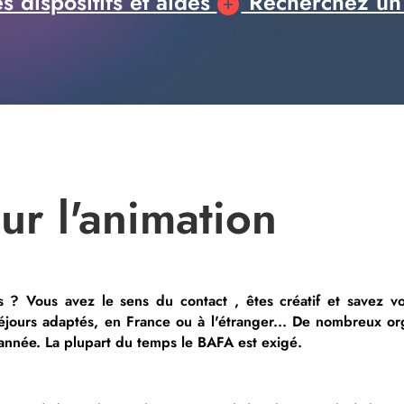
 dispositifs et aides
Recherchez un
ur l'animation
 ? Vous avez le sens du contact , êtes créatif et savez vo
s séjours adaptés, en France ou à l'étranger... De nombreux o
'année. La plupart du temps le BAFA est exigé.