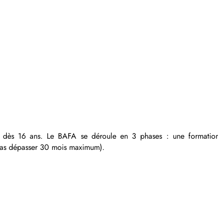
e dès 16 ans. Le BAFA se déroule en 3 phases : une formation
 pas dépasser 30 mois maximum).