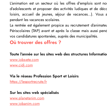
L'animation est un secteur où les offres d'emplois sont 
d'adolescents et proposer des
activités ludiques et de déc
loisirs, accueil de jeunes, séjour de vacances…). Vous au
pendant les vacances scolaires.
La rentrée est également propice au recrutement d’animateu
Périscolaires (TAP) avant et après la classe mais aussi pe
vos candidatures spontanées, auprès des municipalités.
Où trouver des offres ?
Toute l’année sur les sites web des structures Informati
www.jobs-ete.com
www.cidj.com
Via le réseau Profession Sport et Loisirs
https://lesportrecrute.fr
Sur les sites web spécialisés
www.planetanim.com
www.jobanim.com