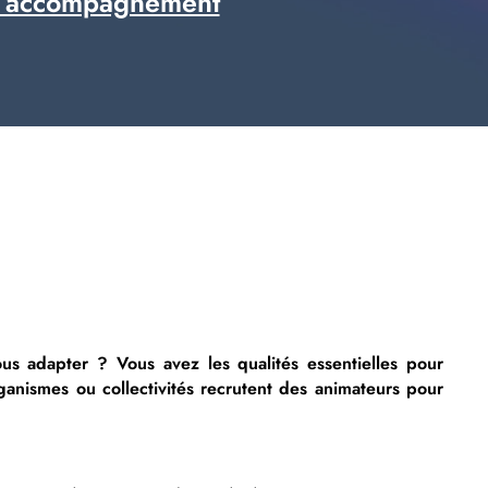
 accompagnement
us adapter ? Vous avez les qualités essentielles pour
rganismes ou collectivités recrutent des animateurs pour