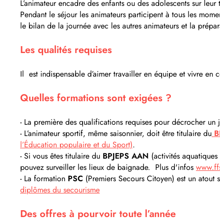
L’animateur encadre des enfants ou des adolescents sur leur 
Pendant le séjour les animateurs participent à tous les moment
le bilan de la journée avec les autres animateurs et la prép
Les qualités requises
Il est indispensable d’aimer travailler en équipe et vivre en 
Quelles formations sont exigées ?
- La première des qualifications requises pour décrocher un 
- L’animateur sportif, même saisonnier, doit être titulaire du
B
l’Éducation populaire et du Sport)
.
- Si vous êtes titulaire du
BPJEPS
AAN
(activités aquatiques 
pouvez surveiller les lieux de baignade. Plus d'infos
www.ffs
- La formation
PSC
(Premiers Secours Citoyen) est un atout 
diplômes du secourisme
Des offres à pourvoir toute l’année