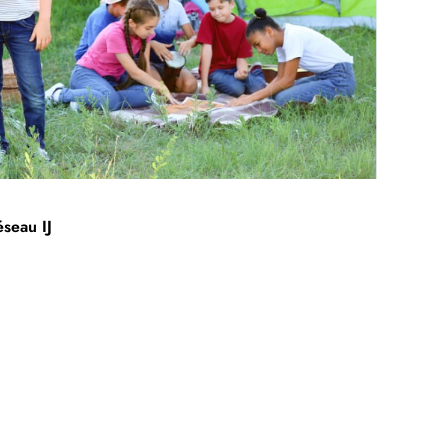
éseau IJ