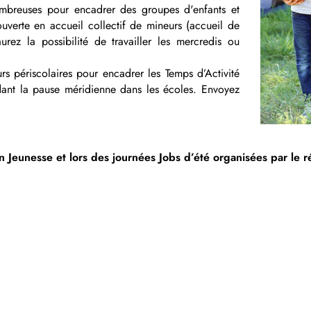
nombreuses pour encadrer des groupes d'enfants et
ouverte en accueil collectif de mineurs (accueil de
rez la possibilité de travailler les mercredis ou
rs périscolaires pour encadrer les Temps d’Activité
ndant la pause méridienne dans les écoles. Envoyez
on Jeunesse et lors des journées Jobs d’été organisées par le r