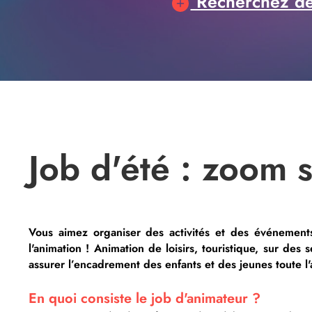
Recherchez des
Job d'été : zoom s
Vous aimez organiser des activités et des événements
l'animation ! Animation de loisirs, touristique, sur de
assurer l’encadrement des enfants et des jeunes toute l
En quoi consiste le job d'animateur ?