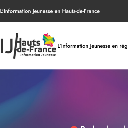
Panneau de gestion des cookies
L'Information Jeunesse en Hauts-de-France
L'Information Jeunesse en rég