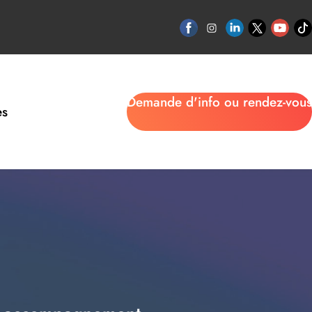
Demande d'info ou rendez-vous
es