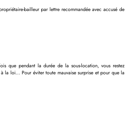
propriétaire-bailleur par lettre recommandée avec accusé de
efois que pendant la durée de la sous-location, vous restez
a loi... Pour éviter toute mauvaise surprise et pour que la