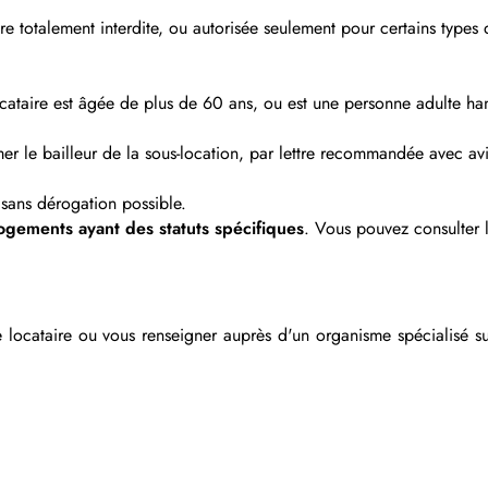
tre totalement interdite, ou autorisée seulement pour certains types 
s-locataire est âgée de plus de 60 ans, ou est une personne adulte h
mer le bailleur de la sous-location, par lettre recommandée avec av
, sans dérogation possible.
 logements ayant des statuts spécifiques
. Vous pouvez consulter le
e locataire ou vous renseigner auprès d'un organisme spécialisé su