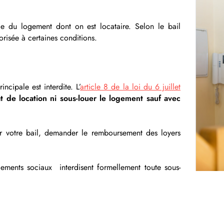
ie du logement dont on est locataire. Selon le bail
torisée à certaines conditions.
ncipale est interdite. L’
article 8 de la loi du 6 juillet
at de location ni sous-louer le logement sauf avec
ier votre bail, demander le remboursement des loyers
ements sociaux interdisent formellement toute sous-