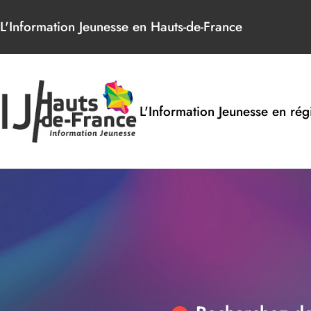
Panneau de gestion des cookies
L'Information Jeunesse en Hauts-de-France
L'Information Jeunesse en rég