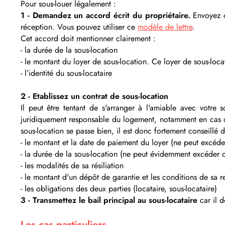
Pour sous-louer légalement :
1 - Demandez un accord écrit du propriétaire.
Envoyez d
réception. Vous pouvez utiliser ce
modèle de lettre
.
Cet accord doit mentionner clairement :
- la durée de la sous-location
- le montant du loyer de sous-location. Ce loyer de sous-loc
- l’identité du sous-locataire
2 - Etablissez un contrat de sous-location
Il peut être tentant de s'arranger à l'amiable avec votre 
juridiquement responsable du logement, notamment en cas de
sous-location se passe bien, il est donc fortement conseillé d
- le montant et la date de paiement du loyer (ne peut excéde
- la durée de la sous-location (ne peut évidemment excéder c
- les modalités de sa résiliation
- le montant d'un dépôt de garantie et les conditions de sa re
- les obligations des deux parties (locataire, sous-locataire)
3 - Transmettez le bail principal au sous-locataire
car il 
Les cas particuliers