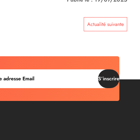
Actualité suivante
S’inscrire