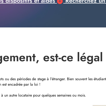
 dispositifs et aides
Recherchez un
gement, est-ce légal
ts ou des périodes de stage à l’étranger. Bien souvent les étudiant
n est encadrée par la loi !
t à un autre locataire pour quelques semaines ou mois.