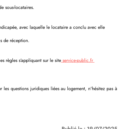
de sous-locataires.
andicapée, avec laquelle le locataire a conclu avec elle
is de réception.
s règles s’appliquant sur le site
service-public.fr
r les questions juridiques liées au logement, n'hésitez pas à
Publié le : 19/07/2025