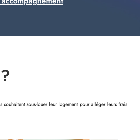
 accompagnement
 ?
s souhaitent sous-louer leur logement pour alléger leurs frais