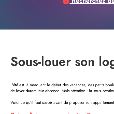
Recherchez des
Sous-louer son lo
L'été est là marquant le début des vacances, des petits boulo
de loyer durant leur absence. Mais attention : la sous-locatio
Voici ce qu’il faut savoir avant de proposer son appartemen