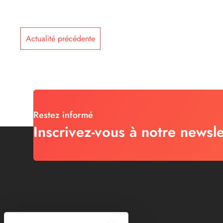
Actualité précédente
Restez informé
Inscrivez-vous à notre newsle