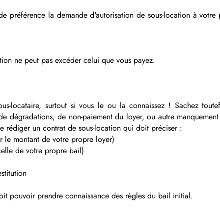
e préférence la demande d'autorisation de sous-location à votre 
ation ne peut pas excéder celui que vous payez.
sous-locataire, surtout si vous le ou la connaissez ! Sachez tout
 dégradations, de non-paiement du loyer, ou autre manquement à l
e rédiger un contrat de sous-location qui doit préciser :
r le montant de votre propre loyer)
elle de votre propre bail)
stitution
doit pouvoir prendre connaissance des règles du bail initial.