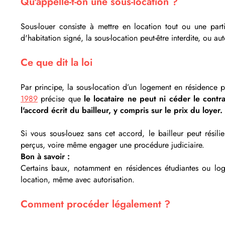
Qu'appelle-t-on une sous-location ?
Sous-louer consiste à mettre en location tout ou une part
d'habitation signé, la sous-location peut-être interdite, ou au
Ce que dit la loi
Par principe, la sous-location d’un logement en résidence pri
1989
précise que
le locataire ne peut ni céder le contr
l'accord écrit du bailleur, y compris sur le prix du loyer.
Si vous sous-louez sans cet accord, le bailleur peut résil
perçus, voire même engager une procédure judiciaire.
Bon à savoir :
Certains baux, notamment en résidences étudiantes ou log
location, même avec autorisation.
Comment procéder légalement ?