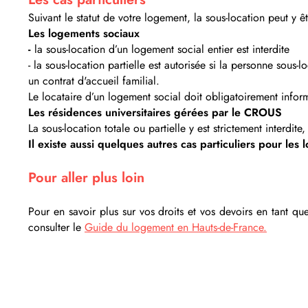
Suivant le statut de votre logement, la sous-location peut y ê
Les logements sociaux
-
la sous-location d’un logement social entier est interdite
- la sous-location partielle est autorisée si la personne sou
un contrat d'accueil familial.
Le locataire d’un logement social doit obligatoirement infor
Les résidences universitaires gérées par le CROUS
La sous-location totale ou partielle y est strictement interdite
Il existe aussi quelques autres cas particuliers pour les
Pour aller plus loin
Pour en savoir plus sur vos droits et vos devoirs en tant qu
consulter le
Guide du logement en Hauts-de-France.