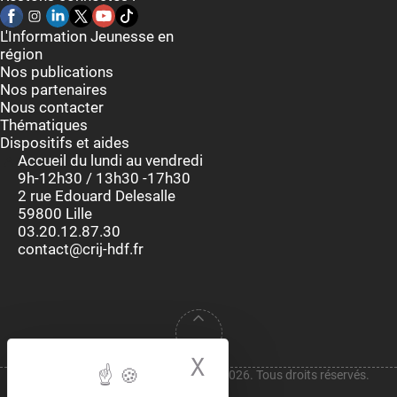
L'Information Jeunesse en
région
Nos publications
Nos partenaires
Nous contacter
Thématiques
Dispositifs et aides
Accueil du lundi au vendredi
9h-12h30 / 13h30 -17h30
2 rue Edouard Delesalle
59800 Lille
03.20.12.87.30
contact@crij-hdf.fr
X
Masquer le bande
Copyright © CRIJ Hauts-de-France 2026. Tous droits réservés.