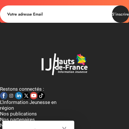
S’inscrire
Restons connectés :
L'Information Jeunesse en
région
Nos publications
Nos partenaires
Nous contacter