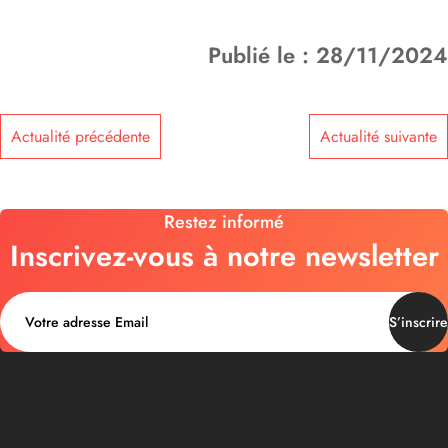
Publié le : 28/11/2024
Actualité précédente
Actualité suivante
Restez informé
Inscrivez-vous à notre newsletter
S’inscrire