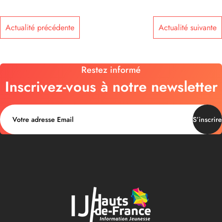
Actualité précédente
Actualité suivante
Restez informé
Inscrivez-vous à notre newsletter
S’inscrire