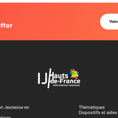
tter
ion Jeunesse en
Thématiques
Dispositifs et aides
ations