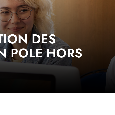
TION DES
N POLE HORS