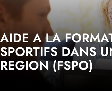
AIDE A LA FORMA
SPORTIFS DANS U
REGION (FSPO)