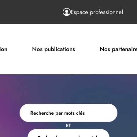
Espace professionnel
ion
Nos publications
Nos partenair
ET