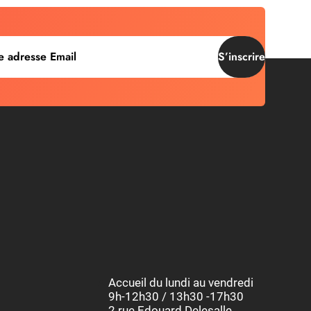
S’inscrire
Accueil du lundi au vendredi
9h-12h30 / 13h30 -17h30
2 rue Edouard Delesalle