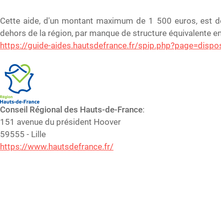
Cette aide, d'un montant maximum de 1 500 euros, est des
dehors de la région, par manque de structure équivalente e
https://guide-aides.hautsdefrance.fr/spip.php?page=dispos
Conseil Régional des Hauts-de-France
:
151 avenue du président Hoover
59555 - Lille
https://www.hautsdefrance.fr/