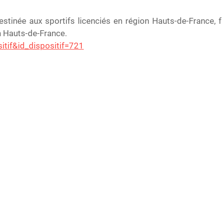
tinée aux sportifs licenciés en région Hauts-de-France, f
n Hauts-de-France.
itif&id_dispositif=721