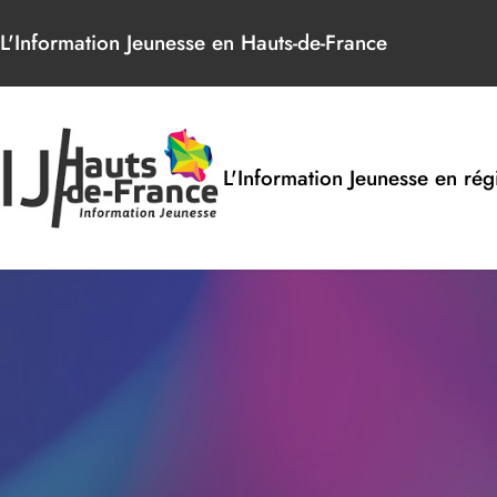
Panneau de gestion des cookies
L'Information Jeunesse en Hauts-de-France
L'Information Jeunesse en rég