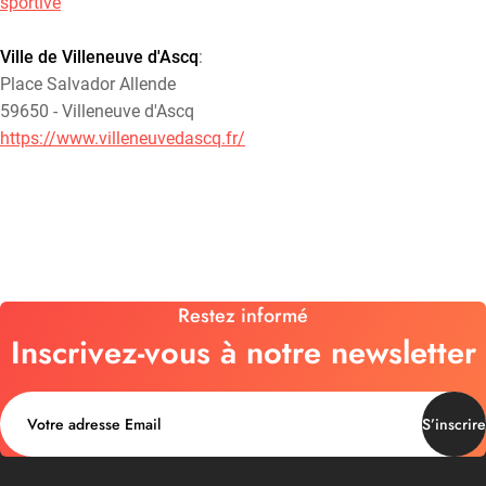
sportive
Ville de Villeneuve d'Ascq
:
Place Salvador Allende
59650 - Villeneuve d'Ascq
https://www.villeneuvedascq.fr/
Restez informé
Inscrivez-vous à notre newsletter
S’inscrire