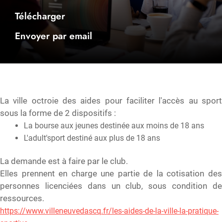
Télécharger
Envoyer par email
La ville octroie des aides pour faciliter l'accès au sport
sous la forme de 2 dispositifs :
La bourse aux jeunes destinée aux moins de 18 ans
L'adult'sport destiné aux plus de 18 ans
La demande est à faire par le club.
Elles prennent en charge une partie de la cotisation des
personnes licenciées dans un club, sous condition de
ressources.
https://www.villeneuvedascq.fr/les-aides-de-la-ville-la-pratique-