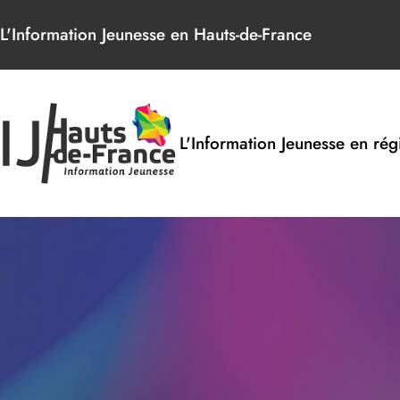
Panneau de gestion des cookies
L'Information Jeunesse en Hauts-de-France
L'Information Jeunesse en rég