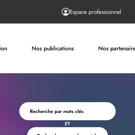
Espace professionnel
ion
Nos publications
Nos partenair
ET