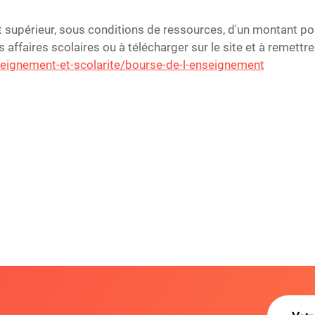
t supérieur, sous conditions de ressources, d'un montant po
s affaires scolaires ou à télécharger sur le site et à remettr
seignement-et-scolarite/bourse-de-l-enseignement