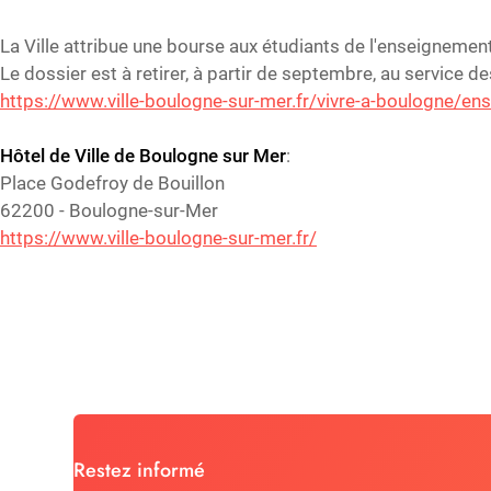
La Ville attribue une bourse aux étudiants de l'enseignemen
Le dossier est à retirer, à partir de septembre, au service de
https://www.ville-boulogne-sur-mer.fr/vivre-a-boulogne/en
Hôtel de Ville de Boulogne sur Mer
:
Place Godefroy de Bouillon
62200 - Boulogne-sur-Mer
https://www.ville-boulogne-sur-mer.fr/
Restez informé