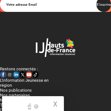
S’inscrire
Restons connectés :
L'Information Jeunesse en
région
Nos publications
Nos partenaires
Nous contacter
X
Masquer le bande
Thématiques
Dispositifs et aides