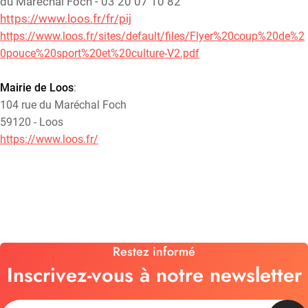
du Maréchal Foch - 03 20 07 10 82
https://www.loos.fr/fr/pij
https://www.loos.fr/sites/default/files/Flyer%20coup%20de%2
0pouce%20sport%20et%20culture-V2.pdf
Mairie de Loos
:
104 rue du Maréchal Foch
59120 - Loos
https://www.loos.fr/
Restez informé
Inscrivez-vous à notre newsletter