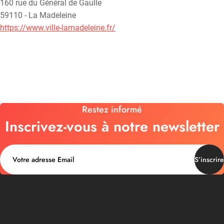
160 rue du Général de Gaulle
59110 - La Madeleine
https://www.ville-lamadeleine.fr/
Restez informé
Inscrivez-vous à notre newsletter
S’inscrire