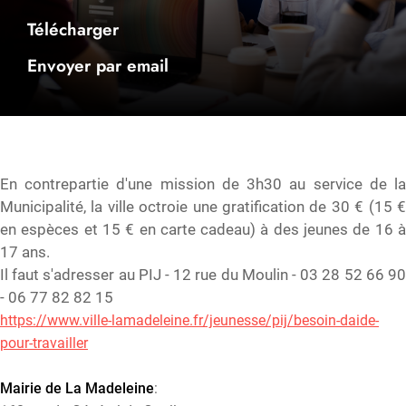
Télécharger
Envoyer par email
En contrepartie d'une mission de 3h30 au service de la
Municipalité, la ville octroie une gratification de 30 € (15 €
en espèces et 15 € en carte cadeau) à des jeunes de 16 à
17 ans.
Il faut s'adresser au PIJ - 12 rue du Moulin - 03 28 52 66 90
- 06 77 82 82 15
https://www.ville-lamadeleine.fr/jeunesse/pij/besoin-daide-
pour-travailler
Mairie de La Madeleine
: