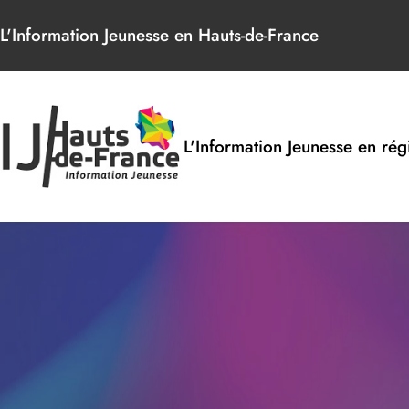
Panneau de gestion des cookies
L'Information Jeunesse en Hauts-de-France
L'Information Jeunesse en rég