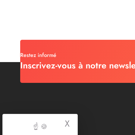
Restez informé
Inscrivez-vous à notre newsle
X
Masquer le bande