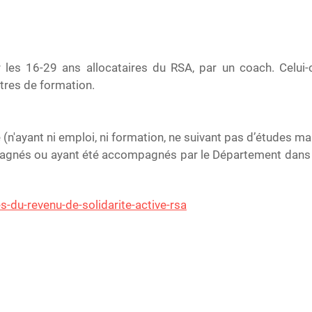
 les 16-29 ans allocataires du RSA, par un coach. Celui
ntres de formation.
 (n'ayant ni emploi, ni formation, ne suivant pas d’études m
agnés ou ayant été accompagnés par le Département dans le 
-du-revenu-de-solidarite-active-rsa