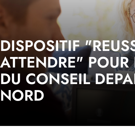
DISPOSITIF "REUS
ATTENDRE" POUR 
DU CONSEIL DEP
NORD