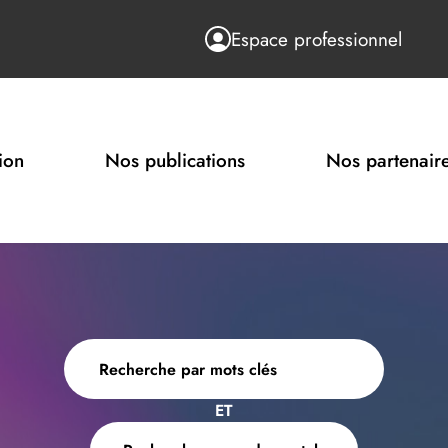
Espace professionnel
ion
Nos publications
Nos partenair
ET