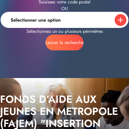
Saisissez votre code postal
OU
Sélectionner une option
Sélectionnez un ou plusieurs périmètres
Lancer la recherche
FONDS D’AIDE AUX
JEUNES EN METROPOLE
(FAJEM) "INSERTION