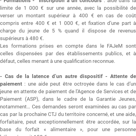
-
Formations - Inscription à un concours
: aide dans l
limite de 1 000 € sur une année, avec la possibilité de
verser un montant supérieur à 400 € en cas de coût
compris entre 400 € et 1 000 €, et fixation d’une part à
charge du jeune de 5 % quand il dispose de revenus
supérieurs à 480 €.
Les formations prises en compte dans le FAJeM sont
celles dispensées par des établissements publics, et à
défaut, celles menant à une qualification reconnue.
- Cas de la latence d’un autre dispositif - Attente de
paiement
: une aide peut être octroyée dans le cas d’u
jeune en attente de paiement de l’Agence de Services et de
Paiement (ASP), dans le cadre de la Garantie Jeunes,
notamment… Ces demandes seront examinées au cas par
cas par la prochaine CTJ du territoire concerné, et une aide,
forfaitaire, peut exceptionnellement être accordée, sur la
base du forfait « alimentaire », pour une personne