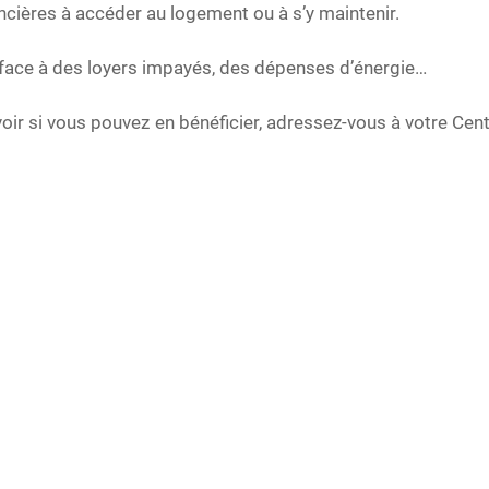
ancières à accéder au logement ou à s’y maintenir.
re face à des loyers impayés, des dépenses d’énergie…
voir si vous pouvez en bénéficier, adressez-vous à votre Ce