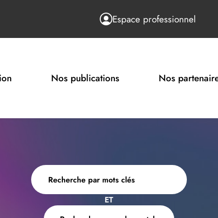
Espace professionnel
ion
Nos publications
Nos partenair
ET