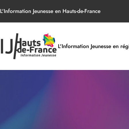
Panneau de gestion des cookies
L'Information Jeunesse en Hauts-de-France
L'Information Jeunesse en rég