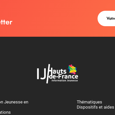
tter
ion Jeunesse en
Thématiques
Dispositifs et aides
ations