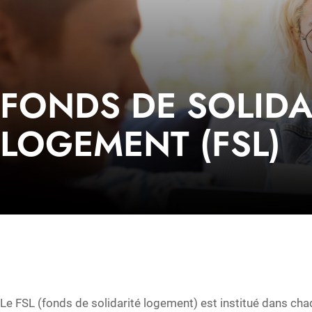
FONDS DE SOLIDA
LOGEMENT (FSL)
Le FSL (fonds de solidarité logement) est institué dans cha