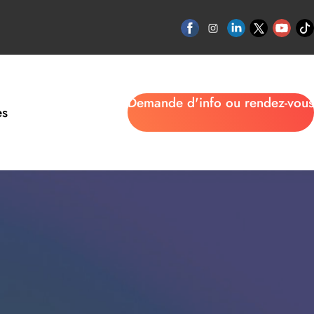
Demande d'info ou rendez-vous
es