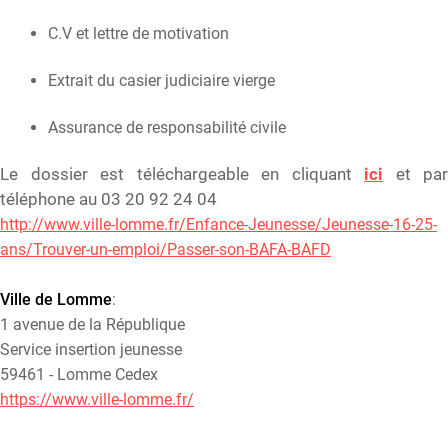
C.V et lettre de motivation
Extrait du casier judiciaire vierge
Assurance de responsabilité civile
Le dossier est téléchargeable en cliquant
ici
et par
téléphone au 03 20 92 24 04
http://www.ville-lomme.fr/Enfance-Jeunesse/Jeunesse-16-25-
ans/Trouver-un-emploi/Passer-son-BAFA-BAFD
Ville de Lomme
:
1 avenue de la République
Service insertion jeunesse
59461 - Lomme Cedex
https://www.ville-lomme.fr/