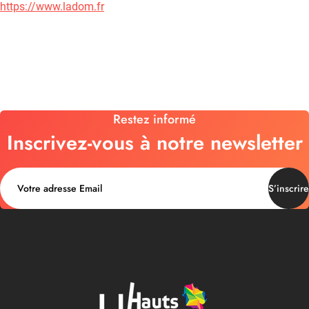
https://www.ladom.fr
Restez informé
Inscrivez-vous à notre newsletter
S’inscrire