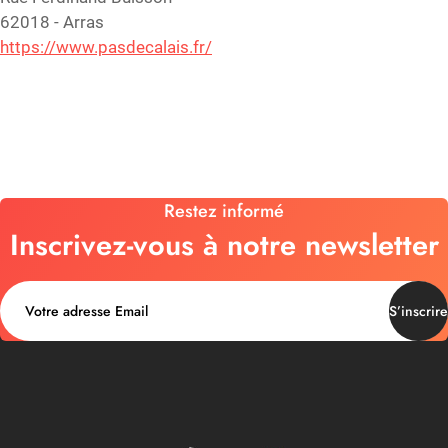
62018 - Arras
https://www.pasdecalais.fr/
Restez informé
Inscrivez-vous à notre newsletter
S’inscrire