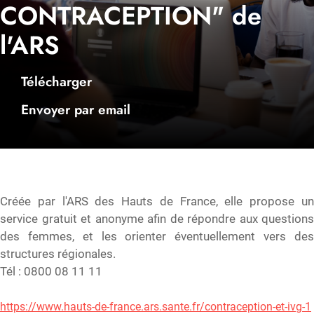
CONTRACEPTION" de
l'ARS
Télécharger
Envoyer par email
Créée par l'ARS des Hauts de France, elle propose un
service gratuit et anonyme afin de répondre aux questions
des femmes, et les orienter éventuellement vers des
structures régionales.
Tél : 0800 08 11 11
https://www.hauts-de-france.ars.sante.fr/contraception-et-ivg-1