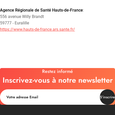
Agence Régionale de Santé Hauts-de-France
:
556 avenue Willy Brandt
59777 - Euralille
https://www.hauts-de-france.ars.sante.fr/
Restez informé
Inscrivez-vous à notre newsletter
S’inscrire