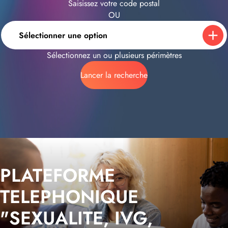
Saisissez votre code postal
OU
Sélectionner une option
Sélectionnez un ou plusieurs périmètres
Lancer la recherche
PLATEFORME
TELEPHONIQUE
"SEXUALITE, IVG,