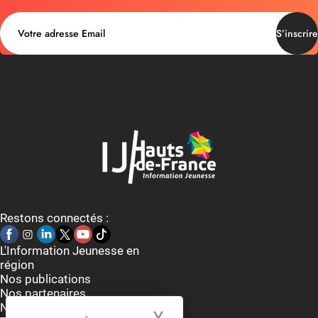
S’inscrire
Restons connectés :
L'Information Jeunesse en
région
Nos publications
Nos partenaires
Nous contacter