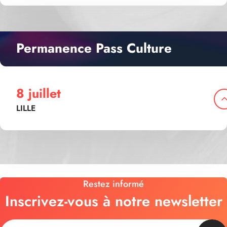
Permanence Pass Culture
8 juillet
LILLE
Restez informé
Inscrivez-vous à notre newsletter