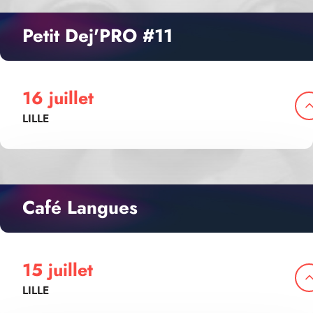
Petit Dej'PRO #11
16 juillet
LILLE
Café Langues
15 juillet
LILLE