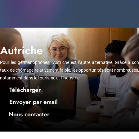
Autriche
Pour les germanophones, l’Autriche est l’autre alternative. Grâce à son
taux de chômage relativement faible, les opportunités sont nombreuses,
notamment dans le tourisme et l’industrie.
Télécharger
Envoyer par email
Nous contacter