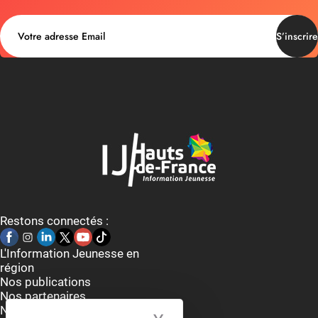
S’inscrire
Restons connectés :
L'Information Jeunesse en
région
Nos publications
Nos partenaires
Nous contacter