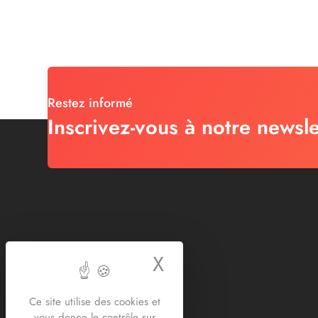
Restez informé
Inscrivez-vous à notre newsle
X
Masquer le bande
Ce site utilise des cookies et
vous donne le contrôle sur