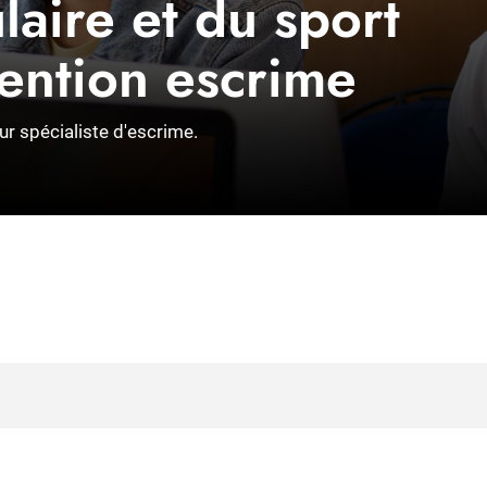
laire et du sport
ention escrime
ur spécialiste d'escrime.