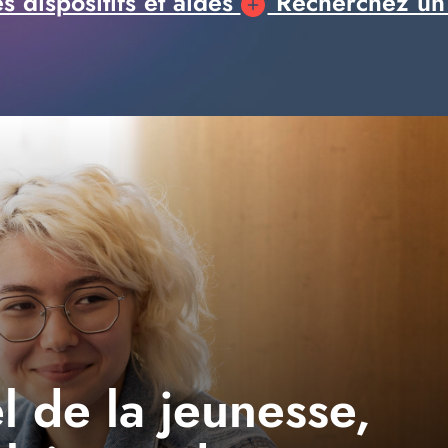
 dispositifs et aides
Recherchez un
l de la jeunesse,