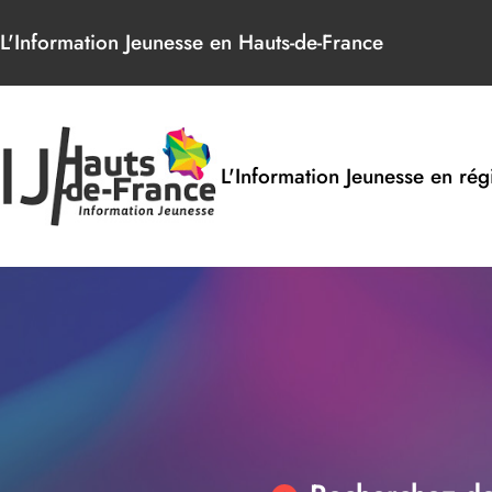
Panneau de gestion des cookies
L'Information Jeunesse en Hauts-de-France
L'Information Jeunesse en rég