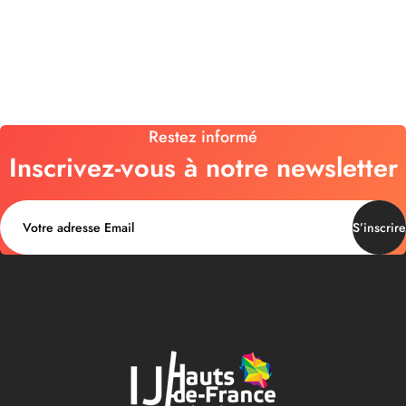
Restez informé
Inscrivez-vous à notre newsletter
S’inscrire