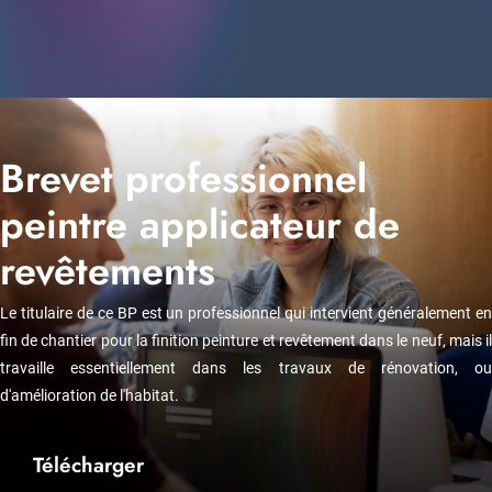
Brevet professionnel
peintre applicateur de
revêtements
Le titulaire de ce BP est un professionnel qui intervient généralement en
fin de chantier pour la finition peinture et revêtement dans le neuf, mais il
travaille essentiellement dans les travaux de rénovation, ou
d'amélioration de l'habitat.
Télécharger