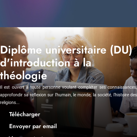
Diplôme universitaire (DU)
d'introduction à la
théologie
Il est ouvert à toute personne voulant compléter ses connaissances,
approfondir sa réflexion sur l'humain, le monde, la société, l'histoire des
religions...
Télécharger
Envoyer par email