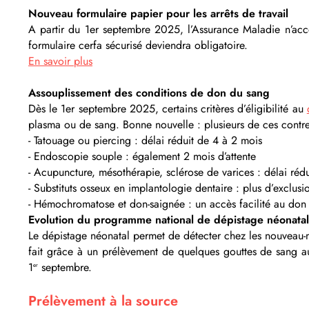
Nouveau formulaire papier pour les arrêts de travail
A partir du 1er septembre 2025, l’Assurance Maladie n’accep
formulaire cerfa sécurisé deviendra obligatoire.
En savoir plus
Assouplissement des conditions de don du sang
Dès le 1er septembre 2025, certains critères d’éligibilité au
plasma ou de sang. Bonne nouvelle : plusieurs de ces contre-i
- Tatouage ou piercing : délai réduit de 4 à 2 mois
- Endoscopie souple : également 2 mois d’attente
- Acupuncture, mésothérapie, sclérose de varices : délai réd
- Substituts osseux en implantologie dentaire : plus d’exclus
- Hémochromatose et don-saignée : un accès facilité au don
Evolution du programme national de dépistage néonatal
Le dépistage néonatal permet de détecter chez les nouveau-nés
fait grâce à un prélèvement de quelques gouttes de sang a
1
septembre.
er
Prélèvement à la source