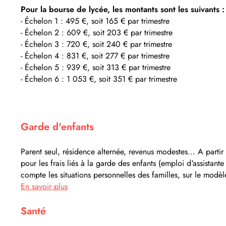
Pour la bourse de lycée, les montants sont les suivants :
- Échelon 1 : 495 €, soit 165 € par trimestre
- Échelon 2 : 609 €, soit 203 € par trimestre
- Échelon 3 : 720 €, soit 240 € par trimestre
- Échelon 4 : 831 €, soit 277 € par trimestre
- Échelon 5 : 939 €, soit 313 € par trimestre
- Échelon 6 : 1 053 €, soit 351 € par trimestre
Garde d'enfants
Parent seul, résidence alternée, revenus modestes... A part
pour les frais liés à la garde des enfants (emploi d'assistan
compte les situations personnelles des familles, sur le modè
En savoir plus
Santé