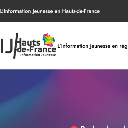
Panneau de gestion des cookies
L'Information Jeunesse en Hauts-de-France
L'Information Jeunesse en rég