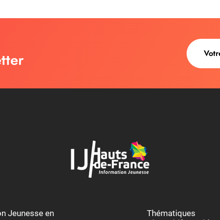
tter
au des cookies
ion Jeunesse en
Thématiques