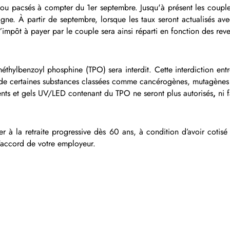
 ou pacsés à compter du 1er septembre. Jusqu'à présent les couple
ligne. À partir de septembre, lorsque les taux seront actualisés av
’impôt à payer par le couple sera ainsi
réparti en fonction des re
thylbenzoyl phosphine (TPO) sera interdit. Cette interdiction en
s, de certaines substances classées comme cancérogènes, mutagènes
nts et gels UV/LED contenant du TPO ne seront plus autorisés
,
ni f
à la retraite progressive dès 60 ans, à condition d’avoir cotisé 1
'accord de votre employeur.