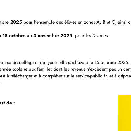
embre 2025
pour l'ensemble des élèves en zones A, B et C, ainsi 
du
18 octobre au 3 novembre 2025
, pour les 3 zones.
rse de collège et de lycée. Elle s’achèvera le 16 octobre 2025.
année scolaire aux familles dont les revenus n'excèdent pas un cer
st à télécharger et à compléter sur le service-public.fr, et à dépose
.
est de :