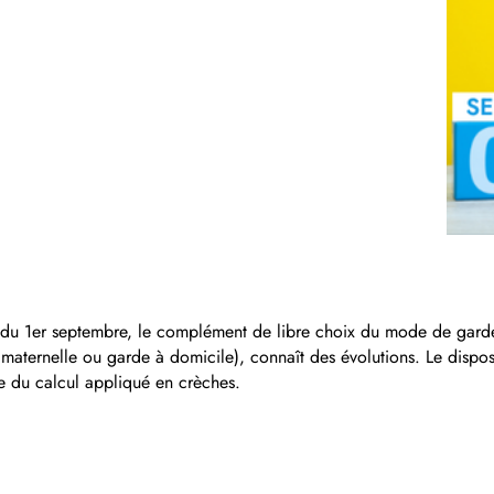
ir du 1er septembre, le complément de libre choix du mode de garde
te maternelle ou garde à domicile), connaît des évolutions. Le dispo
le du calcul appliqué en crèches.