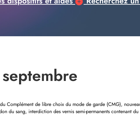
 dispositifs et aides
Recherchez un
 septembre
du Complément de libre choix du mode de garde (CMG), nouveau fo
 don du sang, interdiction des vernis semi-permanents contenant 