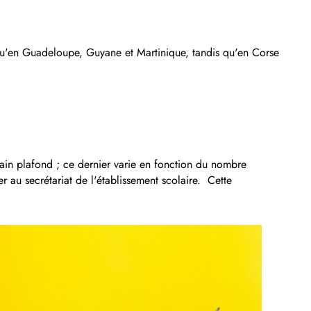
qu'en Guadeloupe, Guyane et Martinique, tandis qu'en Corse
tain plafond ; ce dernier varie en fonction du nombre
r au secrétariat de l'établissement scolaire. Cette