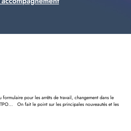
 accompagnement
rmulaire pour les arrêts de travail, changement dans le
du TPO... On
fait le point sur les principales nouveautés et les