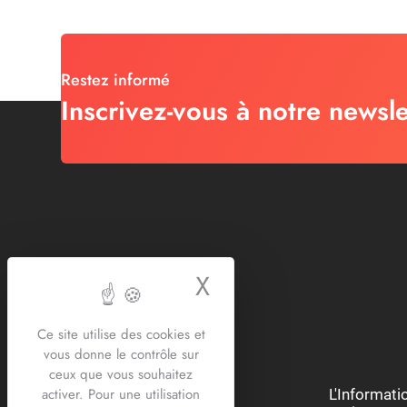
Restez informé
Inscrivez-vous à notre newsle
X
Masquer le bande
Ce site utilise des cookies et
vous donne le contrôle sur
ceux que vous souhaitez
activer. Pour une utilisation
Restons connectés :
L'Informat