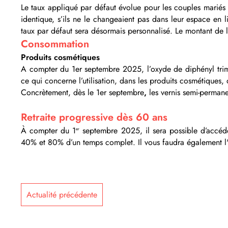
Le taux appliqué par défaut évolue pour les couples mariés
identique, s’ils ne le changeaient pas dans leur espace en 
taux par défaut sera désormais personnalisé. Le montant de l
Consommation
Produits cosmétiques
A compter du 1er septembre 2025, l’oxyde de diphényl trimé
ce qui concerne l’utilisation, dans les produits cosmétique
Concrètement, dès le
1er septembre
,
les vernis semi-permane
Retraite progressive dès 60 ans
À compter du 1
septembre 2025, il sera possible d’accéder 
er
40% et 80% d’un temps complet. Il vous faudra également l
Actualité précédente