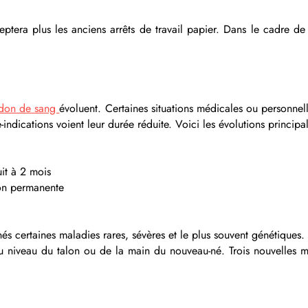
tera plus les anciens arrêts de travail papier. Dans le cadre de
don de sang
évoluent. Certaines situations médicales ou personnel
ndications voient leur durée réduite. Voici les évolutions principal
uit à 2 mois
ion permanente
 certaines maladies rares, sévères et le plus souvent génétiques. Il 
u niveau du talon ou de la main du nouveau-né. Trois nouvelles m