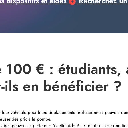
 dispositifs et aides
Recherchez un
100 € : étudiants, 
-ils en bénéficier ?
sent leur véhicule pour leurs déplacements professionnels peuvent
hausse des prix à la pompe.
iaires peuvent-ils prétendre à cette aide ? Le point sur les conditions