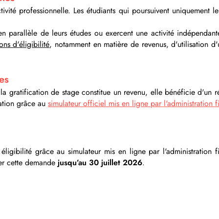
tivité professionnelle. Les étudiants qui poursuivent uniquement 
en parallèle de leurs études ou exercent une activité indépendan
ns d'éligibilité
, notamment en matière de revenus, d'utilisation d'
res
e la gratification de stage constitue un revenu, elle bénéficie d'un
tuation grâce au
simulateur officiel mis en ligne par l'administration f
ligibilité grâce au simulateur mis en ligne par l'administration f
uer cette demande
jusqu’au 30 juillet 2026
.