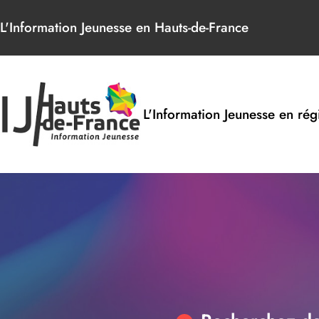
Panneau de gestion des cookies
L'Information Jeunesse en Hauts-de-France
L'Information Jeunesse en rég