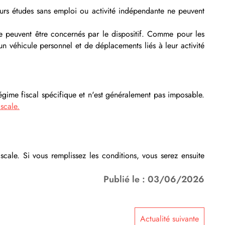
leurs études sans emploi ou activité indépendante ne peuvent
te peuvent être concernés par le dispositif. Comme pour les
un véhicule personnel et de déplacements liés à leur activité
 régime fiscal spécifique et n'est généralement pas imposable.
iscale.
iscale. Si vous remplissez les conditions, vous serez ensuite
Publié le : 03/06/2026
Actualité suivante