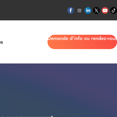
Demande d'info ou rendez-vous
es