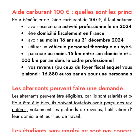
Aide carburant 100 € : quelles sont les princ
Pour bénéficier de l'aide carburant de 100 €, il faut notamm
avoir exercé une
activité professionnelle en 202
être
domicilié fiscalement en France
avoir
au moins 16 ans au 31 décembre 2024
utiliser un
véhicule personnel thermique ou hybri
parcourir
au moins 15 km entre son domicile et son
000 km par an dans le cadre professionnel
vos revenus (ou ceux du foyer fiscal auquel vous
plafond : 16.880 euros par an pour une personne s
Les alternants peuvent faire une demande
Les alternants peuvent être éligibles, car ils sont salariés et
Pour être éligibles, ils doivent toutefois avoir perçu des r
critères,
notamment les plafonds de revenus, l'utilisation d'
leur domicile et leur lieu de travail.
Les étudiants sans emploi ne sont pas conce