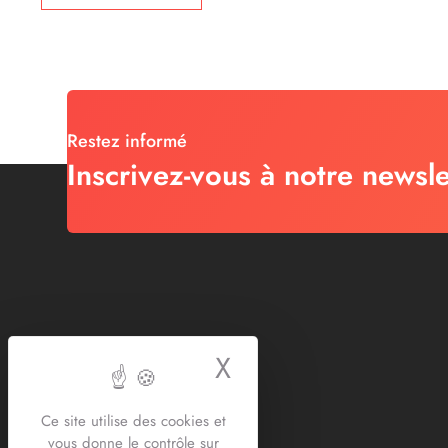
Restez informé
Inscrivez-vous à notre newsle
X
Masquer le bande
Ce site utilise des cookies et
vous donne le contrôle sur