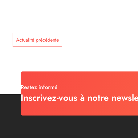
Actualité précédente
Restez informé
Inscrivez-vous à notre newsle