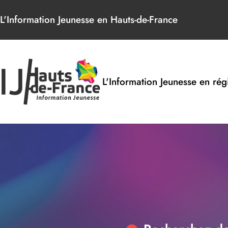
Panneau de gestion des cookies
L'Information Jeunesse en Hauts-de-France
L'Information Jeunesse en rég