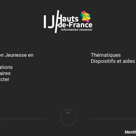
ion Jeunesse en
Thématiques
Dispositifs et aides
ations
aires
cter
.
Menti