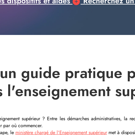
 dispositifs et aides
Recherchez un
: un guide pratique 
s l'enseignement su
eignement supérieur ? Entre les démarches administratives, la r
voir par où commencer.
tape, le
ministère chargé de l'Enseignement supérieur
met à dispos