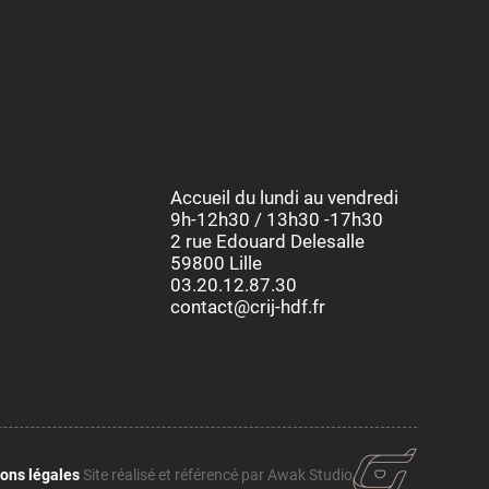
Accueil du lundi au vendredi
9h-12h30 / 13h30 -17h30
2 rue Edouard Delesalle
59800 Lille
03.20.12.87.30
contact@crij-hdf.fr
ons légales
Site réalisé et référencé par Awak Studio