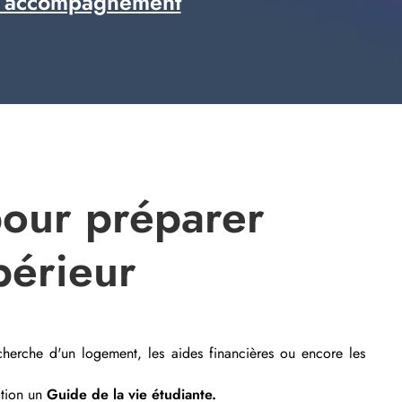
 accompagnement
pour préparer
périeur
echerche d'un logement, les aides financières ou encore les
ition un
Guide de la vie étudiante.