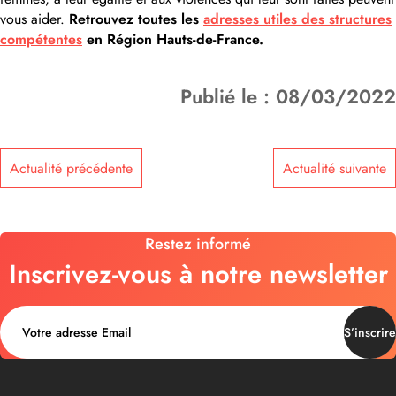
vous aider.
Retrouvez toutes les
adresses utiles des structures
compétentes
en Région Hauts-de-France.
Publié le : 08/03/2022
Actualité précédente
Actualité suivante
Restez informé
Inscrivez-vous à notre newsletter
S’inscrire