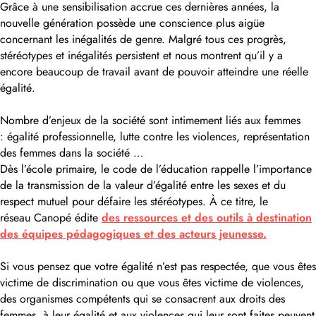
Grâce à une sensibilisation accrue ces dernières années, la
nouvelle génération possède une conscience plus aigüe
concernant les inégalités de genre. Malgré tous ces progrès,
stéréotypes et inégalités persistent et nous montrent qu’il y a
encore beaucoup de travail avant de pouvoir atteindre une réelle
égalité.
Nombre d’enjeux de la société sont intimement liés aux femmes
: égalité professionnelle, lutte contre les violences, représentation
des femmes dans la société …
Dès l’école primaire, le code de l’éducation rappelle l’importance
de la transmission de la valeur d’égalité entre les sexes et du
respect mutuel pour défaire les stéréotypes. À ce titre, le
réseau Canopé édite
des ressources et des outils à destination
des équipes pédagogiques et des acteurs jeunesse.
Si vous pensez que votre égalité n’est pas respectée, que vous êtes
victime de discrimination ou que vous êtes victime de violences,
des organismes compétents qui se consacrent aux droits des
femmes, à leur égalité et aux violences qui leur sont faites peuvent