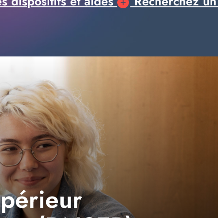
 dispositifs et aides
Recherchez un
upérieur