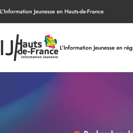
Panneau de gestion des cookies
L'Information Jeunesse en Hauts-de-France
L'Information Jeunesse en rég