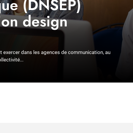
ique (DNSEP)
ion design
eut exercer dans les agences de communication, au
ectivité...