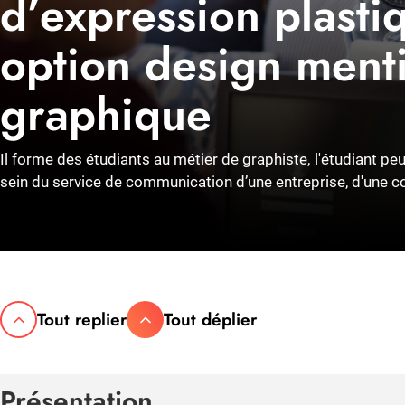
d’expression plast
option design ment
graphique
Il forme des étudiants au métier de graphiste, l'étudiant p
sein du service de communication d’une entreprise, d'une coll
Tout replier
Tout déplier
Présentation