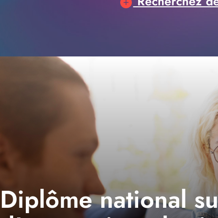
Recherchez des
Diplôme national s