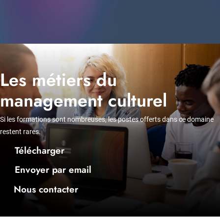
Les métiers du
management culturel
Si les formations sont nombreuses, les postes offerts dans ce domaine
restent rares.
Télécharger
Envoyer par email
Nous contacter