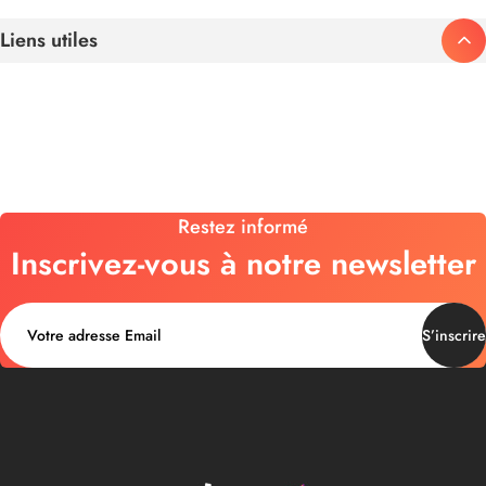
Liens utiles
Restez informé
Inscrivez-vous à notre newsletter
S’inscrire