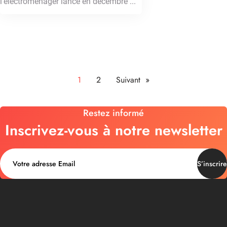
l'électroménager lancé en décembre ...
1
2
Suivant »
Restez informé
Inscrivez-vous à notre newsletter
S’inscrire