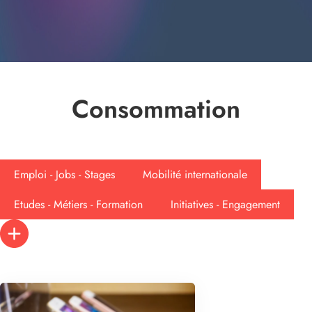
Consommation
Emploi - Jobs - Stages
Mobilité internationale
Etudes - Métiers - Formation
Initiatives - Engagement