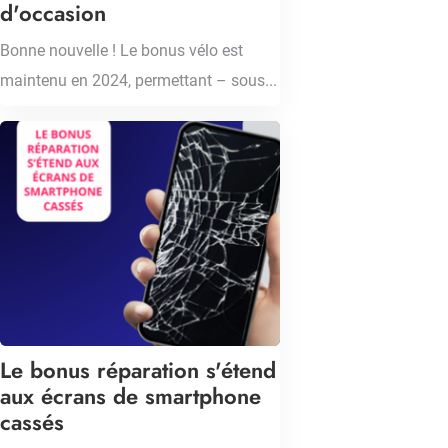
d'occasion
Bonne nouvelle ! Le bonus vélo est
maintenu en 2024, permettant – sous...
Le bonus réparation s'étend
aux écrans de smartphone
cassés