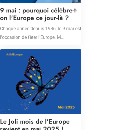
9 mai : pourquoi célèbre-t-
on l'Europe ce jour-là ?
Chaque année depuis 1986, le 9 mai est
l'occasion de fêter l'Europe. M...
Le Joli mois de l'Europe
revient en mai 2025 !