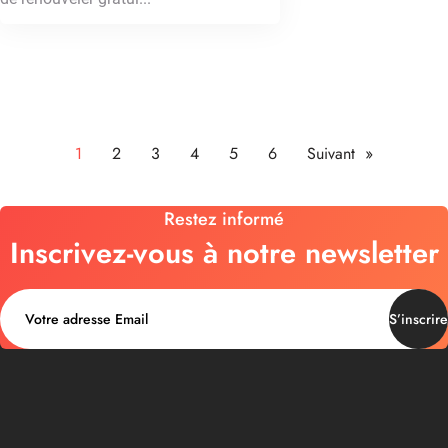
1
2
3
4
5
6
Suivant »
Restez informé
Inscrivez-vous à notre newsletter
S’inscrire