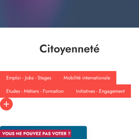
Citoyenneté
Emploi - Jobs - Stages
Mobilité internationale
Etudes - Métiers - Formation
Initiatives - Engagement