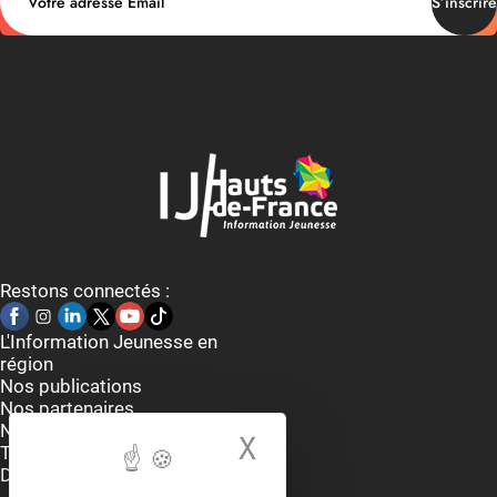
S’inscrire
Restons connectés :
L'Information Jeunesse en
région
Nos publications
Nos partenaires
Nous contacter
X
Masquer le bande
Thématiques
Dispositifs et aides