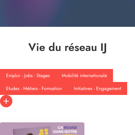
Vie du réseau IJ
Emploi - Jobs - Stages
Mobilité internationale
Etudes - Métiers - Formation
Initiatives - Engagement