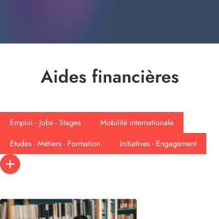
Aides financières
Emploi - Jobs - Stages
Mobilité internationale
Etudes - Métiers - Formation
Initiatives - Engagement