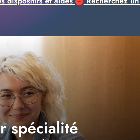
 dispositifs et aides
Recherchez un
 spécialité