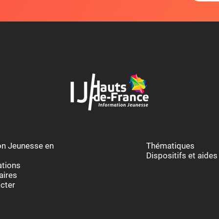
au des cookies
ion Jeunesse en
Thématiques
Dispositifs et aides
ations
aires
cter