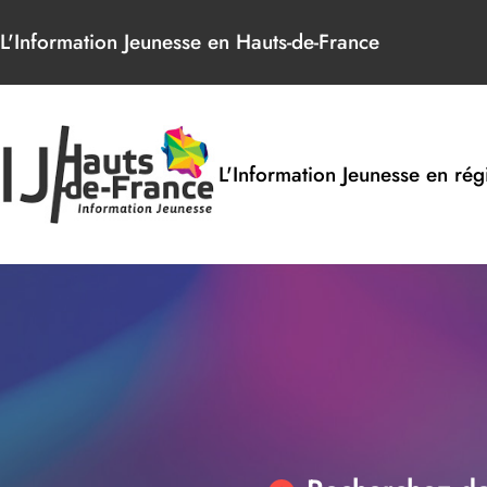
Panneau de gestion des cookies
L'Information Jeunesse en Hauts-de-France
L'Information Jeunesse en rég