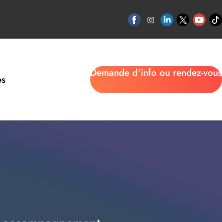
Demande d'info ou rendez-vous
es