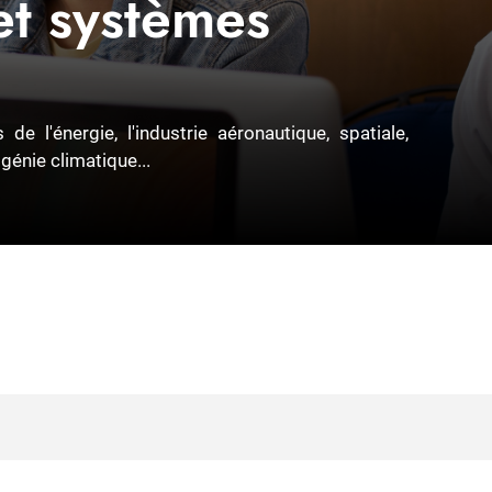
et systèmes
e l'énergie, l'industrie aéronautique, spatiale,
 génie climatique...