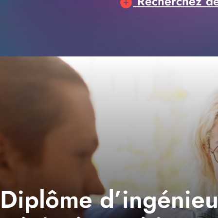
Recherchez des
Diplôme d’ingénieur