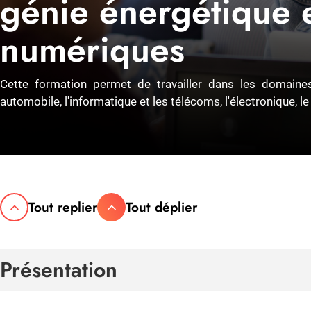
génie énergétique 
numériques
Cette formation permet de travailler dans les domaines d
automobile, l'informatique et les télécoms, l'électronique, le
Tout replier
Tout déplier
Présentation