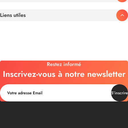
Liens utiles
Restez informé
Inscrivez-vous à notre newsletter
S’inscrire