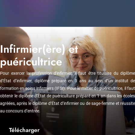
Infirmier(ère) et
puéricultrice
Pour exercer la profession d'infirmier, il faut être titulaire du diplôme
d’État d’infirmier, diplôme préparé en 3 ans au sein d’un institut de
formation en soins infirmiers (IFSI). Pour le métier de puéricultrice, il faut
obtenir le diplôme d’État de puériculture préparé en 1 an dans les écoles
agréées, après le diplôme d’État d’infirmier ou de sage-femme et réussite
au concours d’entrée.
Télécharger