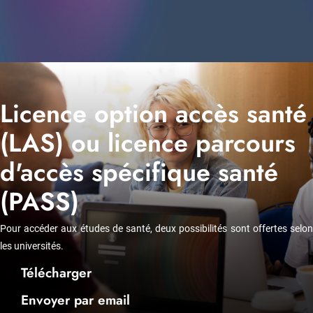
Licence option accès santé
(LAS) ou licence parcours
d'accès spécifique santé
(PASS)
Pour accéder aux études de santé, deux possibilités sont offertes selon
les universités.
Télécharger
Envoyer par email