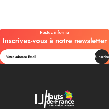
Restez informé
Inscrivez-vous à notre newsletter
S’inscrire