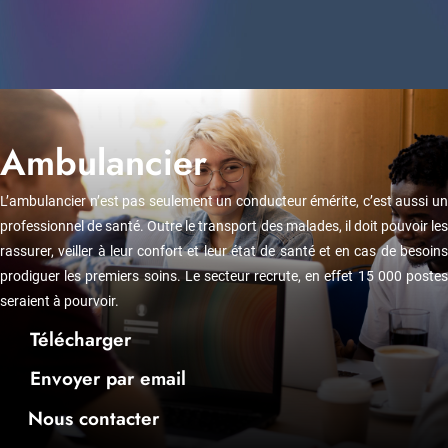
Ambulancier
L’ambulancier n’est pas seulement un conducteur émérite, c’est aussi un
professionnel de santé. Outre le transport des malades, il doit pouvoir les
rassurer, veiller à leur confort et leur état de santé et en cas de besoins
prodiguer les premiers soins. Le secteur recrute, en effet 15 000 postes
seraient à pourvoir.
Télécharger
Envoyer par email
Nous contacter