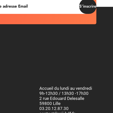
S’inscrire
Accueil du lundi au vendredi
9h-12h30 / 13h30 -17h30
2 rue Edouard Delesalle
59800 Lille
03.20.12.87.30