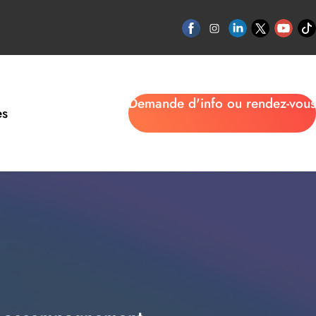
Demande d'info ou rendez-vous
es