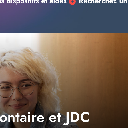
 dispositifs et aides
Recherchez un
lontaire et JDC