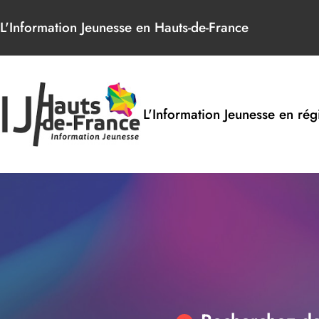
Panneau de gestion des cookies
L'Information Jeunesse en Hauts-de-France
L'Information Jeunesse en rég