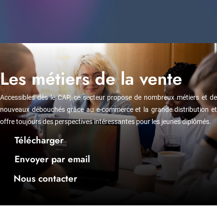
Les métiers de la vente
Accessibles dès le CAP, ce secteur propose de nombreux métiers et de
nouveaux débouchés grâce au e-commerce et la grande distribution et
offre toujours des perspectives intéressantes pour les jeunes diplômés.
Télécharger
Envoyer par email
Nous contacter